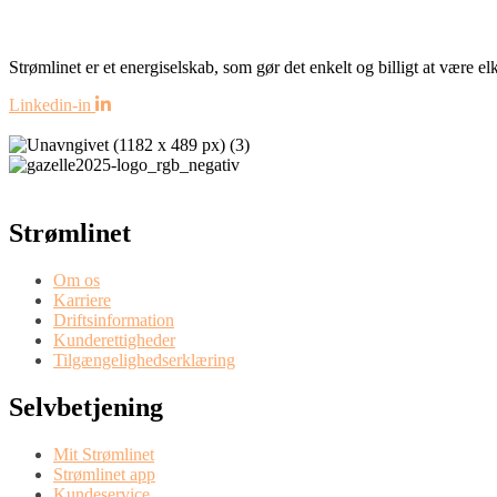
Strømlinet er et energiselskab, som gør det enkelt og billigt at være
Linkedin-in
Strømlinet
Om os
Karriere
Driftsinformation
Kunderettigheder
Tilgængelighedserklæring
Selvbetjening
Mit Strømlinet
Strømlinet app
Kundeservice