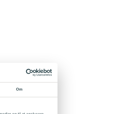
Om
 medier og til at analysere