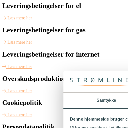
Leveringsbetingelser for el
Læs mere her
Leveringsbetingelser for gas
Læs mere her
Leveringsbetingelser for internet
Læs mere her
Overskudsproduktion
Læs mere her
Samtykke
Cookiepolitik
Læs mere her
Denne hjemmeside bruger c
Persondatapolitik
Vi bruger cookies til at tilpas