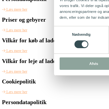
vores trafik. Vi deler også 
Læs mere her
annonceringspartnere og anal
dem, eller som de har indsaml
Priser og gebyrer
Samtykkevalg
Læs mere her
Nødvendig
Vilkår for køb af ladeboks
Læs mere her
Vilkår for leje af ladeboks
Afvis
Læs mere her
Cookiepolitik
Læs mere her
Persondatapolitik