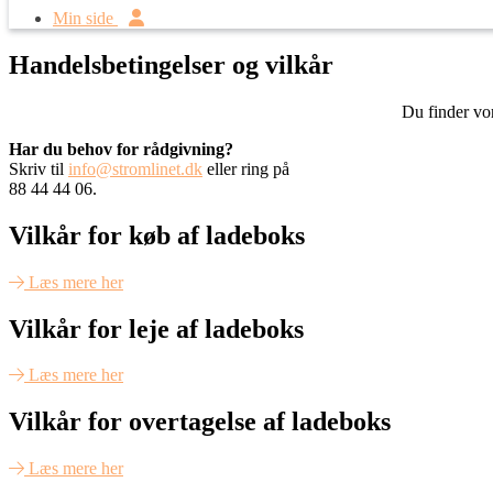
Min side
Handelsbetingelser og vilkår
Du finder vor
Har du behov for rådgivning?
Skriv til
info@stromlinet.dk
eller ring på
88 44 44 06.
Vilkår for køb af ladeboks
Læs mere her
Vilkår for leje af ladeboks
Læs mere her
Vilkår for overtagelse af ladeboks
Læs mere her