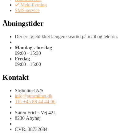
Meld flytning
SMS-service
Åbningstider
Der er i øjeblikket længere svartid på mail og telefon.
Mandag - torsdag
09:00 - 15:30
Fredag
09:00 - 15:00
Kontakt
Strømlinet A/S
info@stromlinet.dk
Tlf. +45 88 44 44 06
Søren Frichs Vej 42L
8230 Åbyhøj
CVR. 38732684