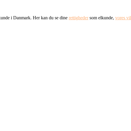
 elkunde i Danmark. Her kan du se dine
rettigheder
som elkunde,
vores vi