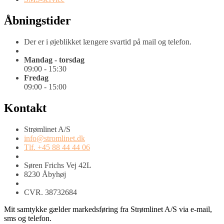
Åbningstider
Der er i øjeblikket længere svartid på mail og telefon.
Mandag - torsdag
09:00 - 15:30
Fredag
09:00 - 15:00
Kontakt
Strømlinet A/S
info@stromlinet.dk
Tlf. +45 88 44 44 06
Søren Frichs Vej 42L
8230 Åbyhøj
CVR. 38732684
Mit samtykke gælder markedsføring fra Strømlinet A/S via e-mail,
sms og telefon.