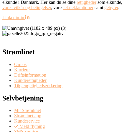
elkunde i Danmark. Her kan du se dine
rettigheder
som elkunde,
vores vilkår og betingelser
, vores
el-deklarationer
samt
gebyrer
.
Linkedin-in
Strømlinet
Om os
Karriere
Driftsinformation
Kunderettigheder
Tilgængelighedserklæring
Selvbetjening
Mit Strømlinet
Strømlinet app
Kundeservice
Meld flytning
SMS-service