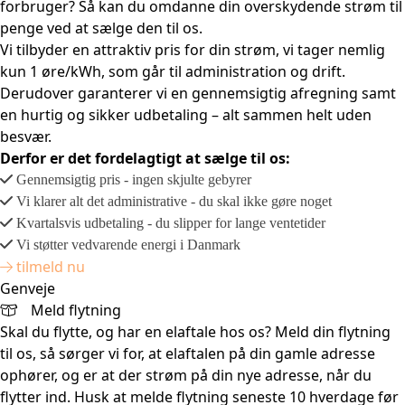
forbruger? Så kan du omdanne din overskydende strøm til
penge ved at sælge den til os.
Vi tilbyder en attraktiv pris for din strøm, vi tager nemlig
kun 1 øre/kWh, som går til administration og drift.
Derudover garanterer vi en gennemsigtig afregning samt
en hurtig og sikker udbetaling – alt sammen helt uden
besvær.
Derfor er det fordelagtigt at sælge til os:
Gennemsigtig pris - ingen skjulte gebyrer
Vi klarer alt det administrative - du skal ikke gøre noget
Kvartalsvis udbetaling - du slipper for lange ventetider
Vi støtter vedvarende energi i Danmark
tilmeld nu
Genveje
Meld flytning
Skal du flytte, og har en elaftale hos os? Meld din flytning
til os, så sørger vi for, at elaftalen på din gamle adresse
ophører, og er at der strøm på din nye adresse, når du
flytter ind. Husk at melde flytning seneste 10 hverdage før