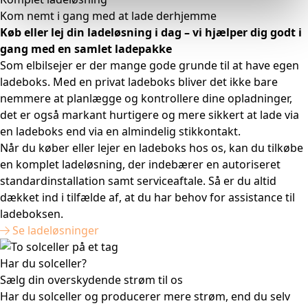
Kom nemt i gang med at lade derhjemme
Køb eller lej din ladeløsning i dag – vi hjælper dig godt i
gang med en samlet ladepakke
Som elbilsejer er der mange gode grunde til at have egen
ladeboks. Med en privat ladeboks bliver det ikke bare
nemmere at planlægge og kontrollere dine opladninger,
det er også markant hurtigere og mere sikkert at lade via
en ladeboks end via en almindelig stikkontakt.
Når du køber eller lejer en ladeboks hos os, kan du tilkøbe
en komplet ladeløsning, der indebærer en autoriseret
standardinstallation samt serviceaftale. Så er du altid
dækket ind i tilfælde af, at du har behov for assistance til
ladeboksen.
Se ladeløsninger
Har du solceller?
Sælg din overskydende strøm til os
Har du solceller og producerer mere strøm, end du selv