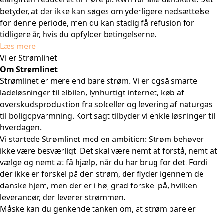
betyder, at der ikke kan søges om yderligere nedsættelse
for denne periode, men du kan stadig få refusion for
tidligere år, hvis du opfylder betingelserne.
Læs mere
Vi er Strømlinet
Om Strømlinet
Strømlinet er mere end bare strøm. Vi er også smarte
ladeløsninger til elbilen, lynhurtigt internet, køb af
overskudsproduktion fra solceller og levering af naturgas
til boligopvarmning. Kort sagt tilbyder vi enkle løsninger til
hverdagen.
Vi startede Strømlinet med en ambition: Strøm behøver
ikke være besværligt. Det skal være nemt at forstå, nemt at
vælge og nemt at få hjælp, når du har brug for det. Fordi
der ikke er forskel på den strøm, der flyder igennem de
danske hjem, men der er i høj grad forskel på, hvilken
leverandør, der leverer strømmen.
Måske kan du genkende tanken om, at strøm bare er