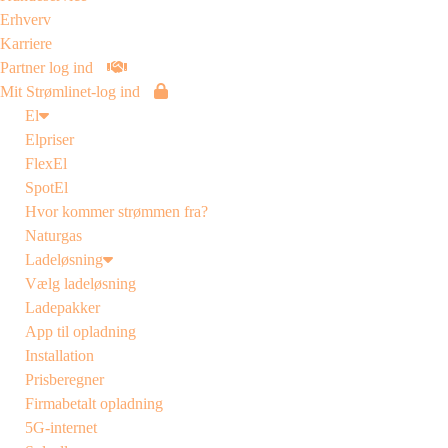
Erhverv
Karriere
Partner log ind
Mit Strømlinet-log ind
El
Elpriser
FlexEl
SpotEl
Hvor kommer strømmen fra?
Naturgas
Ladeløsning
Vælg ladeløsning
Ladepakker
App til opladning
Installation
Prisberegner
Firmabetalt opladning
5G-internet