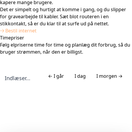
kapere mange brugere.
Det er simpelt og hurtigt at komme i gang, og du slipper
for gravearbejde til kabler. Sæt blot routeren i en
stikkontakt, så er du klar til at surfe ud på nettet.
Bestil internet
Timepriser
Følg elpriserne time for time og planlæg dit forbrug, så du
bruger strømmen, når den er billigst.
← I går
I dag
I morgen →
Indlæser...