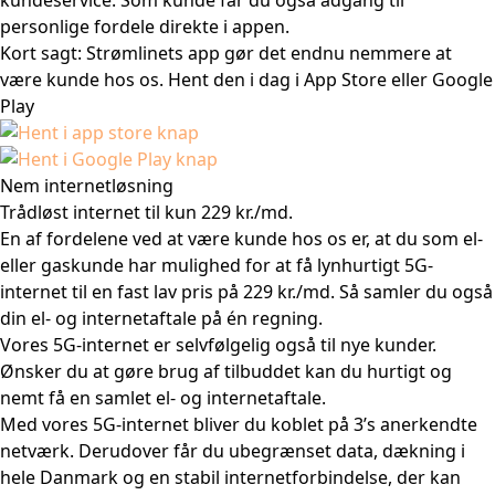
kundeservice. Som kunde får du også adgang til
personlige fordele direkte i appen.
Kort sagt: Strømlinets app gør det endnu nemmere at
være kunde hos os. Hent den i dag i App Store eller Google
Play
Nem internetløsning
Trådløst internet til kun 229 kr./md.
En af fordelene ved at være kunde hos os er, at du som el-
eller gaskunde har mulighed for at få lynhurtigt 5G-
internet til en fast lav pris på 229 kr./md. Så samler du også
din el- og internetaftale på én regning.
Vores 5G-internet er selvfølgelig også til nye kunder.
Ønsker du at gøre brug af tilbuddet kan du hurtigt og
nemt få en samlet el- og internetaftale.
Med vores 5G-internet bliver du koblet på 3’s anerkendte
netværk. Derudover får du ubegrænset data, dækning i
hele Danmark og en stabil internetforbindelse, der kan