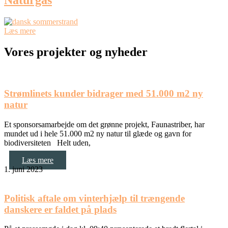
Læs mere
Vores projekter og nyheder
Strømlinets kunder bidrager med 51.000 m2 ny
natur
Et sponsorsamarbejde om det grønne projekt, Faunastriber, har
mundet ud i hele 51.000 m2 ny natur til glæde og gavn for
biodiversiteten Helt uden,
Læs mere
1. juni 2023
Politisk aftale om vinterhjælp til trængende
danskere er faldet på plads