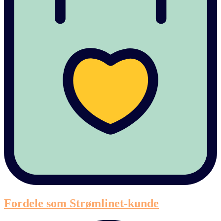
Fordele som Strømlinet-kunde