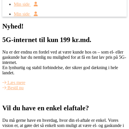
Min side
Min side
Nyhed!
5G-internet til kun 199 kr.md.
Nu er der endnu en fordel ved at være kunde hos os – som el- eller
gaskunde har du nemlig nu mulighed for at få en fast lav pris på 5G-
internet.
En lynhurtig og stabil forbindelse, der sikrer god dækning i hele
landet.
Læs mere
Bestil nu
Vil du have en enkel elaftale?
Du må gerne have en hverdag, hvor din el-aftale er enkel. Vores
vision er, at gøre det så enkelt som muligt at være el- og gaskunde i