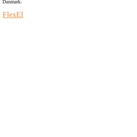
Danmark.
FlexEl