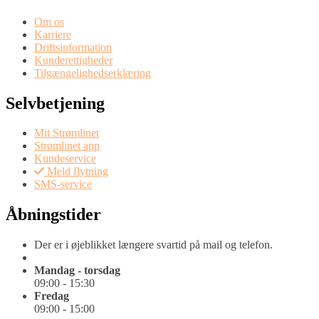
Om os
Karriere
Driftsinformation
Kunderettigheder
Tilgængelighedserklæring
Selvbetjening
Mit Strømlinet
Strømlinet app
Kundeservice
Meld flytning
SMS-service
Åbningstider
Der er i øjeblikket længere svartid på mail og telefon.
Mandag - torsdag
09:00 - 15:30
Fredag
09:00 - 15:00