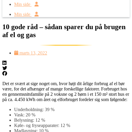
Min side
Min side
10 gode råd – sådan sparer du på brugen
af el og gas
marts 13, 2022
Det er svært at sige noget om, hvor højt dit årlige forbrug af el bør
være, for det afhænger af mange forskellige faktorer. Forbruget hos
en gennemsnitsfamilie på 2 voksne og 2 børn i et 150 m² stort hus er
på ca. 4.450 kWh om året og elforbruget fordeler sig som følgende:
Underholdning: 39 %
Vask: 20 %
Belysning: 12 %
Køle- og fryseapparater: 12 %
Madlavning: 10 %