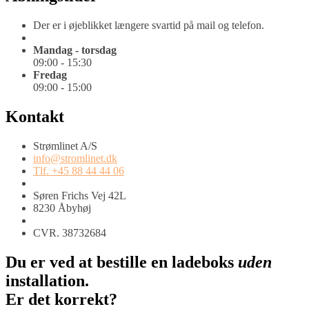
Der er i øjeblikket længere svartid på mail og telefon.
Mandag - torsdag
09:00 - 15:30
Fredag
09:00 - 15:00
Kontakt
Strømlinet A/S
info@stromlinet.dk
Tlf. +45 88 44 44 06
Søren Frichs Vej 42L
8230 Åbyhøj
CVR. 38732684
Du er ved at bestille en ladeboks
uden
installation.
Er det korrekt?