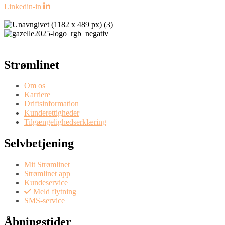
Linkedin-in
Strømlinet
Om os
Karriere
Driftsinformation
Kunderettigheder
Tilgængelighedserklæring
Selvbetjening
Mit Strømlinet
Strømlinet app
Kundeservice
Meld flytning
SMS-service
Åbningstider