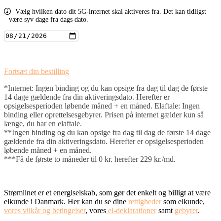
Vælg hvilken dato dit 5G-internet skal aktiveres fra. Det kan tidligst
være syv dage fra dags dato.
Fortsæt din bestilling
*Internet: Ingen binding og du kan opsige fra dag til dag de første
14 dage gældende fra din aktiveringsdato. Herefter er
opsigelsesperioden løbende måned + en måned. Elaftale: Ingen
binding eller oprettelsesgebyrer. Prisen på internet gælder kun så
længe, du har en elaftale.
**Ingen binding og du kan opsige fra dag til dag de første 14 dage
gældende fra din aktiveringsdato. Herefter er opsigelsesperioden
løbende måned + en måned.
***Få de første to måneder til 0 kr. herefter 229 kr./md.
Strømlinet er et energiselskab, som gør det enkelt og billigt at være
elkunde i Danmark. Her kan du se dine
rettigheder
som elkunde,
vores vilkår og betingelser
, vores
el-deklarationer
samt
gebyrer
.