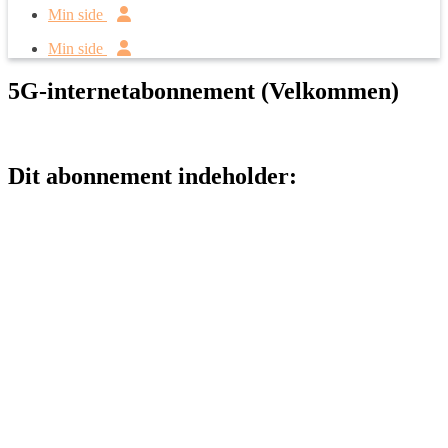
Min side
Min side
5G-internetabonnement (Velkommen)
Dit abonnement indeholder: