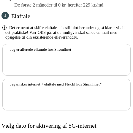
De første 2 måneder til 0 kr. herefter 229 kr./md.
Elaftale
Det er nemt at skifte elaftale – bestil blot herunder og så klarer vi alt
det praktiske! Vær OBS på, at du muligvis skal sende en mail med
opsigelse til din eksisterende elleveranddør.
Jeg er allerede elkunde hos Strømlinet
Jeg ønsker internet + elaftale med FlexEl hos Strømlinet*
Vælg dato for aktivering af 5G-internet