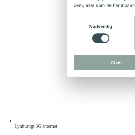
dem, eller som de har indsaml
Samtykkevalg
Nødvendig
Afvis
Lynhurtigt 5G-internet