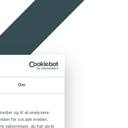
Om
 medier og til at analysere
nden for sociale medier,
e oplysninger, du har givet