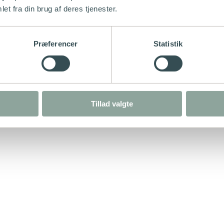
et fra din brug af deres tjenester.
Præferencer
Statistik
Tillad valgte