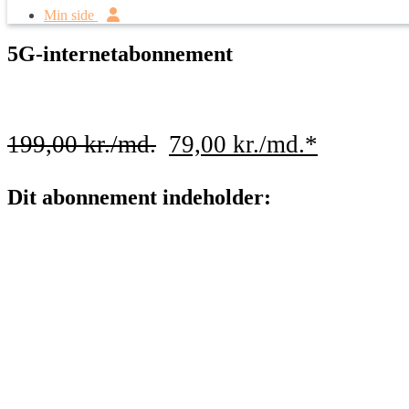
Min side
5G-internetabonnement
199,00
kr./md.
79,00
kr./md.
*
Dit abonnement indeholder: