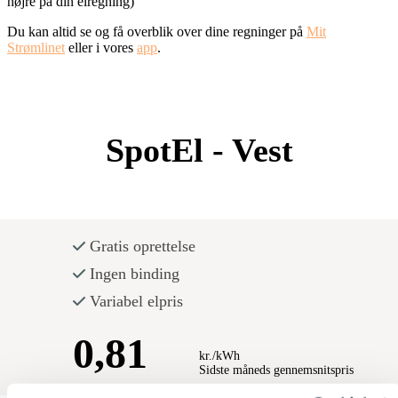
højre på din elregning)
Du kan altid se og få overblik over dine regninger på
Mit
Strømlinet
eller i vores
app
.
SpotEl
- Vest
Gratis oprettelse
Ingen binding
Variabel elpris
0,81
kr./kWh
Sidste måneds gennemsnitspris