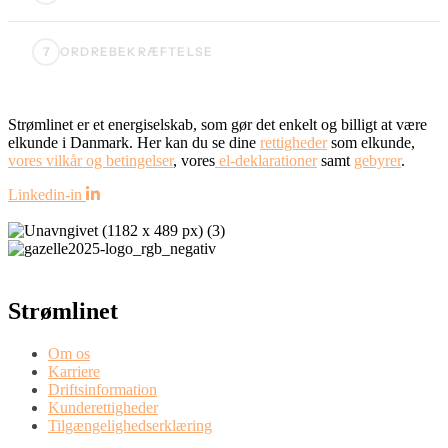
Strømlinet er et energiselskab, som gør det enkelt og billigt at være
elkunde i Danmark. Her kan du se dine
rettigheder
som elkunde,
vores vilkår og betingelser
, vores
el-deklarationer
samt
gebyrer
.
Linkedin-in
Strømlinet
Om os
Karriere
Driftsinformation
Kunderettigheder
Tilgængelighedserklæring