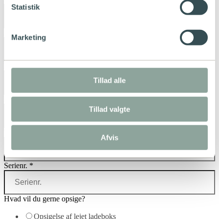
Statistik
Adresse
*
Marketing
Kundenummer
*
Tillad alle
Email
*
Tillad valgte
Telefon
*
Afvis
Serienr.
*
Hvad vil du gerne opsige?
Opsigelse af lejet ladeboks