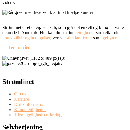
videre.
Strømlinet er et energiselskab, som gør det enkelt og billigt at være
elkunde i Danmark. Her kan du se dine
rettigheder
som elkunde,
vores vilkår og betingelser
, vores
el-deklarationer
samt
gebyrer
.
Linkedin-in
Strømlinet
Om os
Karriere
Driftsinformation
Kunderettigheder
Tilgængelighedserklæring
Selvbetjening