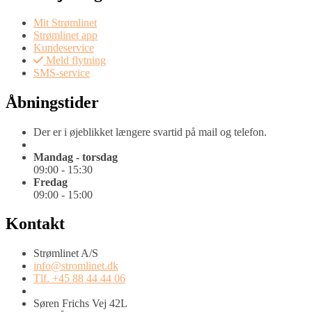
Mit Strømlinet
Strømlinet app
Kundeservice
Meld flytning
SMS-service
Åbningstider
Der er i øjeblikket længere svartid på mail og telefon.
Mandag - torsdag
09:00 - 15:30
Fredag
09:00 - 15:00
Kontakt
Strømlinet A/S
info@stromlinet.dk
Tlf. +45 88 44 44 06
Søren Frichs Vej 42L