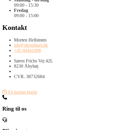
09:00 - 15:30
Fredag
09:00 - 15:00
Kontakt
Morten Hellstrøm
mh@stromlinet.dk
+45 66441998
Søren Frichs Vej 42L
8230 Åbyhøj
CVR. 38732684
Få hurtigt hjælp
Ring til os