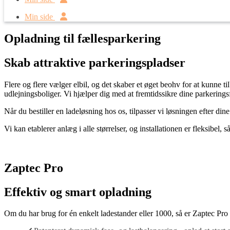
Min side
Opladning til fællesparkering
Skab attraktive parkeringspladser
Flere og flere vælger elbil, og det skaber et øget beohv for at kunne 
udlejningsboliger. Vi hjælper dig med at fremtidssikre dine parkeringsfa
Når du bestiller en ladeløsning hos os, tilpasser vi løsningen efter din
Vi kan etablerer anlæg i alle størrelser, og installationen er fleksibel,
Zaptec Pro
Effektiv og smart opladning
Om du har brug for én enkelt ladestander eller 1000, så er Zaptec Pro d