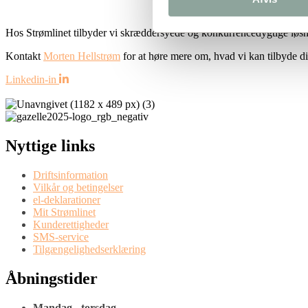
Hos Strømlinet tilbyder vi skræddersyede og konkurrencedygtige løsnin
Kontakt
Morten Hellstrøm
for at høre mere om, hvad vi kan tilbyde din
Linkedin-in
Nyttige links
Driftsinformation
Vilkår og betingelser
el-deklarationer
Mit Strømlinet
Kunderettigheder
SMS-service
Tilgængelighedserklæring
Åbningstider
Mandag - torsdag