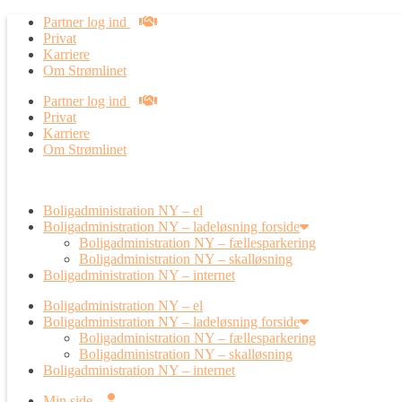
Partner log ind
Privat
Karriere
Om Strømlinet
Partner log ind
Privat
Karriere
Om Strømlinet
Boligadministration NY – el
Boligadministration NY – ladeløsning forside
Boligadministration NY – fællesparkering
Boligadministration NY – skalløsning
Boligadministration NY – internet
Boligadministration NY – el
Boligadministration NY – ladeløsning forside
Boligadministration NY – fællesparkering
Boligadministration NY – skalløsning
Boligadministration NY – internet
Min side