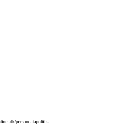
linet.dk/persondatapolitik.