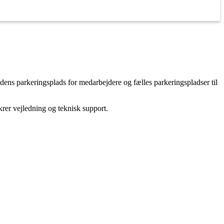
edens parkeringsplads for medarbejdere og fælles parkeringspladser til
ikrer vejledning og teknisk support.