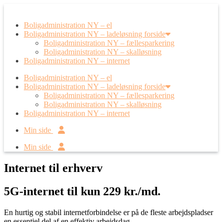
Boligadministration NY – el
Boligadministration NY – ladeløsning forside
Boligadministration NY – fællesparkering
Boligadministration NY – skalløsning
Boligadministration NY – internet
Boligadministration NY – el
Boligadministration NY – ladeløsning forside
Boligadministration NY – fællesparkering
Boligadministration NY – skalløsning
Boligadministration NY – internet
Min side
Min side
Internet til erhverv
5G-internet til kun 229 kr./md.
En hurtig og stabil internetforbindelse er på de fleste arbejdspladser
en essentiel del af en effektiv arbejdsdag.