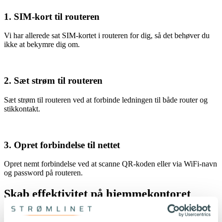
1. SIM-kort til routeren
Vi har allerede sat SIM-kortet i routeren for dig, så det behøver du
ikke at bekymre dig om.
2. Sæt strøm til routeren
Sæt strøm til routeren ved at forbinde ledningen til både router og
stikkontakt.
3. Opret forbindelse til nettet
Opret nemt forbindelse ved at scanne QR-koden eller via WiFi-navn
og password på routeren.
Skab effektivitet på hjemmekontoret
Stabil forbindelse til hjemmearbejde