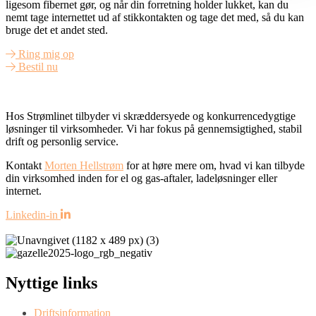
ligesom fibernet gør, og når din forretning holder lukket, kan du
nemt tage internettet ud af stikkontakten og tage det med, så du kan
bruge det et andet sted.
Ring mig op
Bestil nu
Hos Strømlinet tilbyder vi skræddersyede og konkurrencedygtige
løsninger til virksomheder. Vi har fokus på gennemsigtighed, stabil
drift og personlig service.
Kontakt
Morten Hellstrøm
for at høre mere om, hvad vi kan tilbyde
din virksomhed inden for el og gas-aftaler, ladeløsninger eller
internet.
Linkedin-in
Nyttige links
Driftsinformation