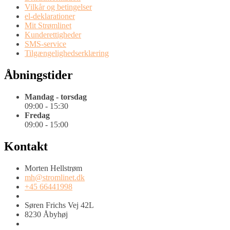
Vilkår og betingelser
el-deklarationer
Mit Strømlinet
Kunderettigheder
SMS-service
Tilgængelighedserklæring
Åbningstider
Mandag - torsdag
09:00 - 15:30
Fredag
09:00 - 15:00
Kontakt
Morten Hellstrøm
mh@stromlinet.dk
+45 66441998
Søren Frichs Vej 42L
8230 Åbyhøj