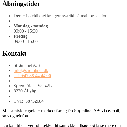
Åbningstider
Der er i øjeblikket længere svartid på mail og telefon.
Mandag - torsdag
09:00 - 15:30
Fredag
09:00 - 15:00
Kontakt
Strømlinet A/S
info@stromlinet.dk
Tlf. +45 88 44 44 06
Søren Frichs Vej 42L
8230 Åbyhøj
CVR. 38732684
Mit samtykke gælder markedsføring fra Strømlinet A/S via e-mail,
sms og telefon.
Du kan til enhver tid trække dit samtykke tilbage og læse mere om