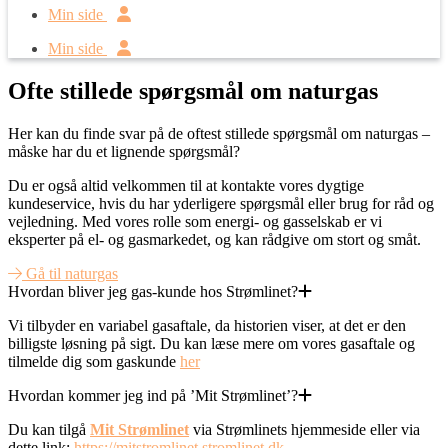
Min side
Min side
Ofte stillede spørgsmål om naturgas
Her kan du finde svar på de oftest stillede spørgsmål om naturgas –
måske har du et lignende spørgsmål?
Du er også altid velkommen til at kontakte vores dygtige
kundeservice, hvis du har yderligere spørgsmål eller brug for råd og
vejledning. Med vores rolle som energi- og gasselskab er vi
eksperter på el- og gasmarkedet, og kan rådgive om stort og småt.
Gå til naturgas
Hvordan bliver jeg gas-kunde hos Strømlinet?
Vi tilbyder en variabel gasaftale, da historien viser, at det er den
billigste løsning på sigt. Du kan læse mere om vores gasaftale og
tilmelde dig som gaskunde
her
Hvordan kommer jeg ind på ’Mit Strømlinet’?
Du kan tilgå
Mit Strømlinet
via Strømlinets hjemmeside eller via
dette link:
https://mitstromlinet.stromlinet.dk