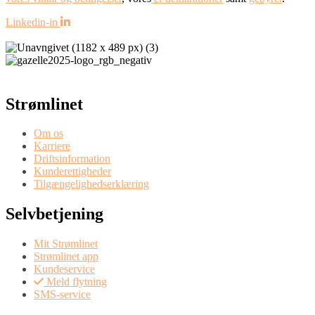
Linkedin-in
Strømlinet
Om os
Karriere
Driftsinformation
Kunderettigheder
Tilgængelighedserklæring
Selvbetjening
Mit Strømlinet
Strømlinet app
Kundeservice
Meld flytning
SMS-service