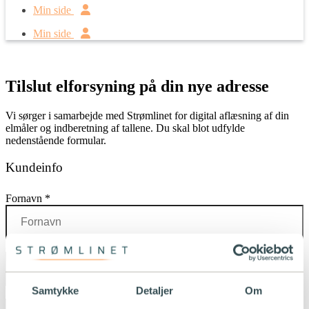
Min side
Min side
Tilslut elforsyning på din nye adresse
Vi sørger i samarbejde med Strømlinet for digital aflæsning af din
elmåler og indberetning af tallene. Du skal blot udfylde
nedenstående formular.
Kundeinfo
Fornavn
*
Efternavn
*
Samtykke
Detaljer
Om
E-mailadresse
*