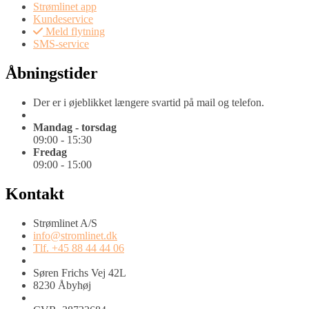
Strømlinet app
Kundeservice
Meld flytning
SMS-service
Åbningstider
Der er i øjeblikket længere svartid på mail og telefon.
Mandag - torsdag
09:00 - 15:30
Fredag
09:00 - 15:00
Kontakt
Strømlinet A/S
info@stromlinet.dk
Tlf. +45 88 44 44 06
Søren Frichs Vej 42L
8230 Åbyhøj