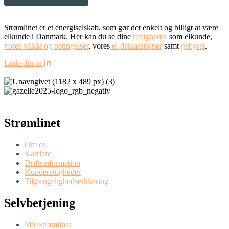
Strømlinet er et energiselskab, som gør det enkelt og billigt at være
elkunde i Danmark. Her kan du se dine
rettigheder
som elkunde,
vores vilkår og betingelser
, vores
el-deklarationer
samt
gebyrer
.
Linkedin-in
Strømlinet
Om os
Karriere
Driftsinformation
Kunderettigheder
Tilgængelighedserklæring
Selvbetjening
Mit Strømlinet